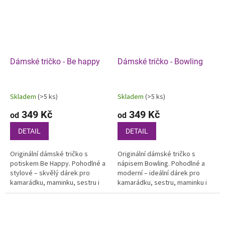
Dámské tričko - Be happy
Dámské tričko - Bowling
Skladem
(>5 ks)
Skladem
(>5 ks)
349 Kč
349 Kč
od
od
DETAIL
DETAIL
Originální dámské tričko s
Originální dámské tričko s
potiskem Be Happy. Pohodlné a
nápisem Bowling. Pohodlné a
stylové – skvělý dárek pro
moderní – ideální dárek pro
kamarádku, maminku, sestru i
kamarádku, sestru, maminku i
manželku.
manželku.