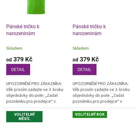
Pánské tričko k
Pánské tričko k
narozeninám
narozeninám
Skladem
Skladem
379 Kč
379 Kč
od
od
DETAIL
DETAIL
UPOZORNĚNÍ PRO ZÁKAZNÍKA:
UPOZORNĚNÍ PRO ZÁKAZNÍKA:
Věk prosím zadejte ve 3. kroku
Věk prosím zadejte ve 3. kroku
objednávky do pole: „Zadat
objednávky do pole: „Zadat
poznámku pro prodejce“ v
poznámku pro prodejce“ v
košíku.
košíku.
VOLITELNÝ
VOLITELNÝ ROK
MĚSÍC