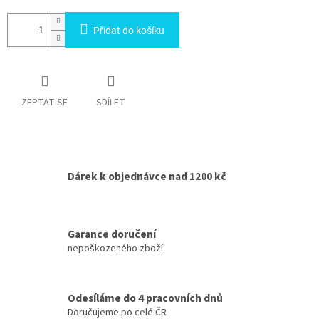
Přidat do košíku
ZEPTAT SE
SDÍLET
Dárek k objednávce nad 1200 kč
Garance doručení
nepoškozeného zboží
Odesíláme do 4 pracovních dnů
Doručujeme po celé ČR