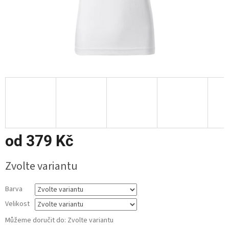
od
379 Kč
Měrná
Zvolte variantu
cena:
Barva
Velikost
Můžeme doručit do:
Zvolte variantu