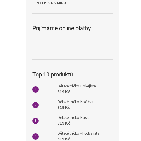
POTISK NA MÍRU
Přijímáme online platby
Top 10 produktů
Dětské tričko Hokejista
319 Kč
Dětské tričko Kočička
319 Kč
Dětské tričko Hasič
319 Kč
Dětské tričko - Fotbalista
319 Kč