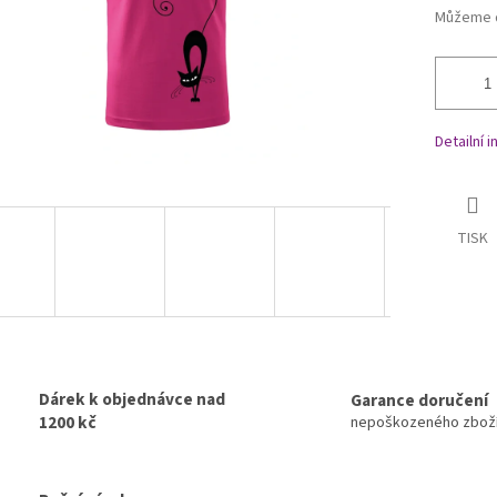
Můžeme d
Detailní 
TISK
Dárek k objednávce nad
Garance doručení
1200 kč
nepoškozeného zbož