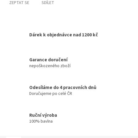
ZEPTAT SE
SDÍLET
Dárek k objednávce nad 1200 kč
Garance doručení
nepoškozeného zboží
Odesíláme do 4 pracovních dnů
Doručujeme po celé ČR
Ruční výroba
100% bavlna