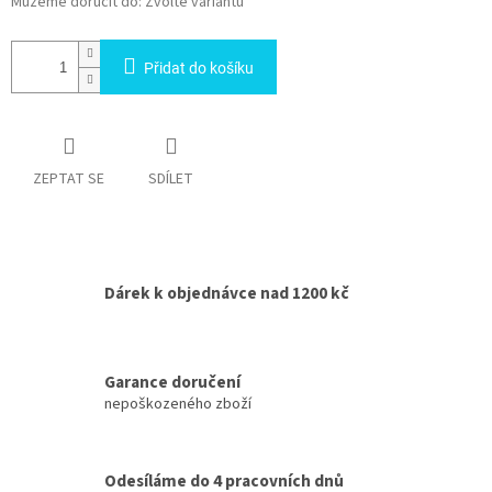
Můžeme doručit do:
Zvolte variantu
Přidat do košíku
ZEPTAT SE
SDÍLET
Dárek k objednávce nad 1200 kč
Garance doručení
nepoškozeného zboží
Odesíláme do 4 pracovních dnů