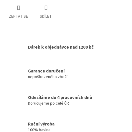
ZEPTAT SE
SDÍLET
Dárek k objednávce nad 1200 kč
Garance doručení
nepoškozeného zboží
Odesíláme do 4 pracovních dnů
Doručujeme po celé ČR
Ruční výroba
100% bavlna