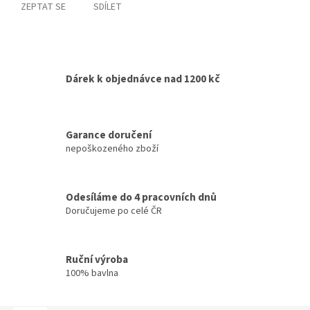
ZEPTAT SE
SDÍLET
Dárek k objednávce nad 1200 kč
Garance doručení
nepoškozeného zboží
Odesíláme do 4 pracovních dnů
Doručujeme po celé ČR
Ruční výroba
100% bavlna