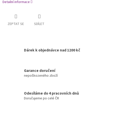
Detailní informace
ZEPTAT SE
SDÍLET
Dárek k objednávce nad 1200 kč
Garance doručení
nepoškozeného zboží
Odesíláme do 4 pracovních dnů
Doručujeme po celé ČR