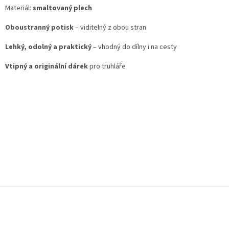
Materiál:
smaltovaný plech
Oboustranný potisk
– viditelný z obou stran
Lehký, odolný a praktický
– vhodný do dílny i na cesty
Vtipný a originální dárek
pro truhláře