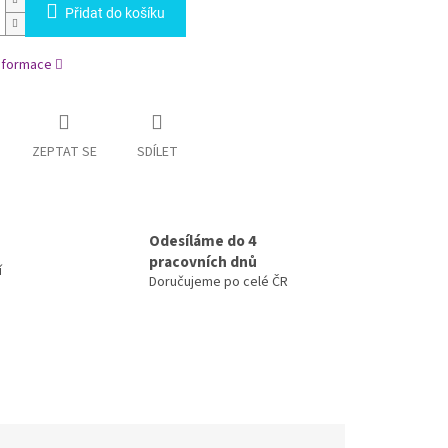
Přidat do košíku
informace
ZEPTAT SE
SDÍLET
Odesíláme do 4
pracovních dnů
í
Doručujeme po celé ČR