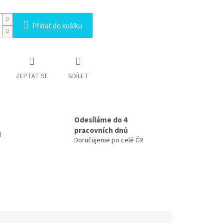
Přidat do košíku
ZEPTAT SE
SDÍLET
Odesíláme do 4
pracovních dnů
í
Doručujeme po celé ČR