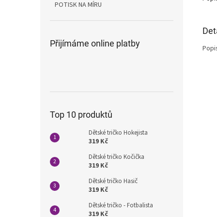
POTISK NA MÍRU
Det
Přijímáme online platby
Popi
Top 10 produktů
Dětské tričko Hokejista
319 Kč
Dětské tričko Kočička
319 Kč
Dětské tričko Hasič
319 Kč
Dětské tričko - Fotbalista
319 Kč