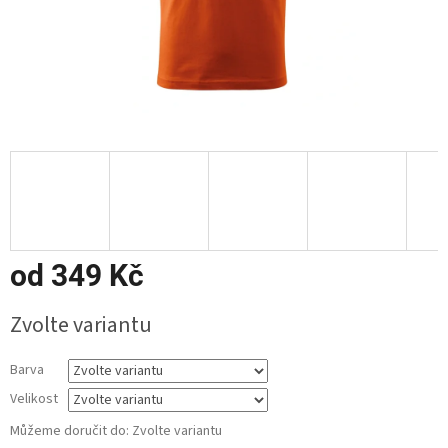
od
349 Kč
Měrná
Zvolte variantu
cena:
Barva
Velikost
Můžeme doručit do:
Zvolte variantu