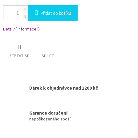
Přidat do košíku
Detailní informace
ZEPTAT SE
SDÍLET
Dárek k objednávce nad 1200 kč
Garance doručení
nepoškozeného zboží