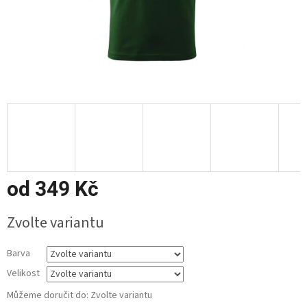
od
349 Kč
Měrná
Zvolte variantu
cena:
Barva
Velikost
Můžeme doručit do:
Zvolte variantu