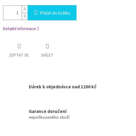
Přidat do košíku
Detailní informace
ZEPTAT SE
SDÍLET
Dárek k objednávce nad 1200 kč
Garance doručení
nepoškozeného zboží