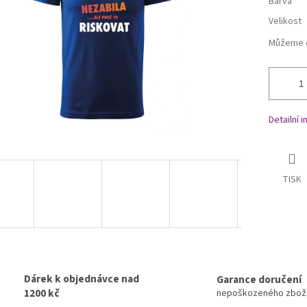
Barva
Velikost
Můžeme d
Detailní 
TISK
Dárek k objednávce nad
Garance doručení
1200 kč
nepoškozeného zbož