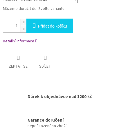
Můžeme doručit do:
Zvolte variantu
Přidat do košíku
Detailní informace
ZEPTAT SE
SDÍLET
Dárek k objednávce nad 1200 kč
Garance doručení
nepoškozeného zboží