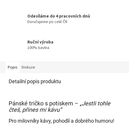
Odesíláme do 4 pracovních dnů
Doručujeme po celé ČR
Ruční výroba
100% bavlna
Popis
Diskuze
Detailní popis produktu
Pánské tričko s potiskem –
„Jestli tohle
čteš, přines mi kávu“
Pro milovníky kávy, pohodlí a dobrého humoru!