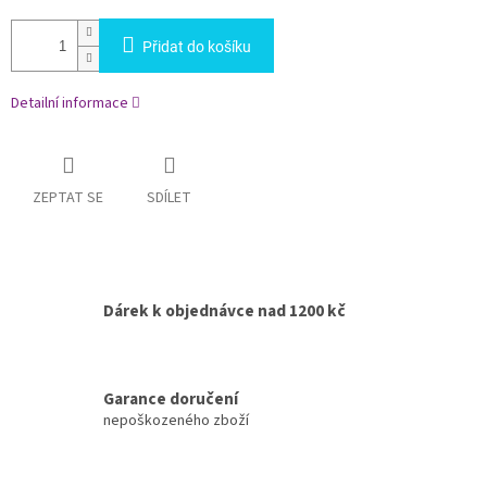
Přidat do košíku
Detailní informace
ZEPTAT SE
SDÍLET
Dárek k objednávce nad 1200 kč
Garance doručení
nepoškozeného zboží