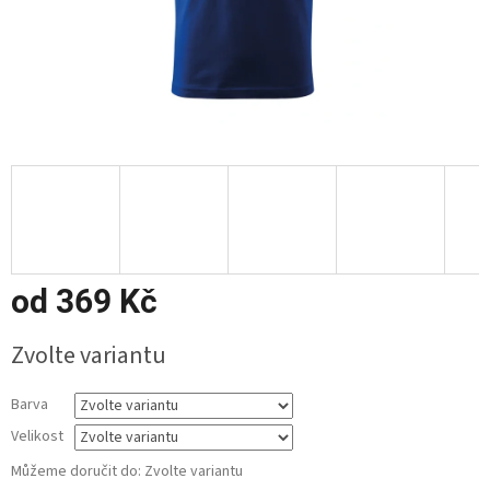
od
369 Kč
Měrná
Zvolte variantu
cena:
Barva
Velikost
Můžeme doručit do:
Zvolte variantu