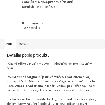
Odesíláme do 4 pracovních dnů
Doručujeme po celé ČR
Ruční výroba
100% bavlna
Popis
Diskuze
Detailní popis produktu
Pánské tričko s pivním motivem – ideální dárek pro milovníky
piva
Pokud hledáš
originální pánské tričko s potiskem piva
,
které potěší každého správného pivaře, jsi na správném místě!
Toto
vtipné pivní tričko
je ideální volbou pro každého, kdo si
rád vychutná dobře vychlazené pivo a má smysl pro humor.
Tričko je vyrobeno z kvalitní bavlny, má pohodlný střih a stylový
design, který zaručeně pobaví a zaujme. Hodí se na
pivní