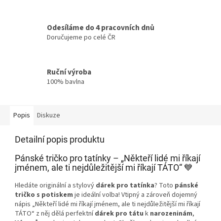
Odesíláme do 4 pracovních dnů
Doručujeme po celé ČR
Ruční výroba
100% bavlna
Popis
Diskuze
Detailní popis produktu
Pánské tričko pro tatínky – „Někteří lidé mi říkají
jménem, ale ti nejdůležitější mi říkají TÁTO“ 💙
Hledáte originální a stylový
dárek pro tatínka
? Toto
pánské
tričko s potiskem
je ideální volba! Vtipný a zároveň dojemný
nápis „Někteří lidé mi říkají jménem, ale ti nejdůležitější mi říkají
TÁTO“ z něj dělá perfektní
dárek pro tátu
k
narozeninám
,