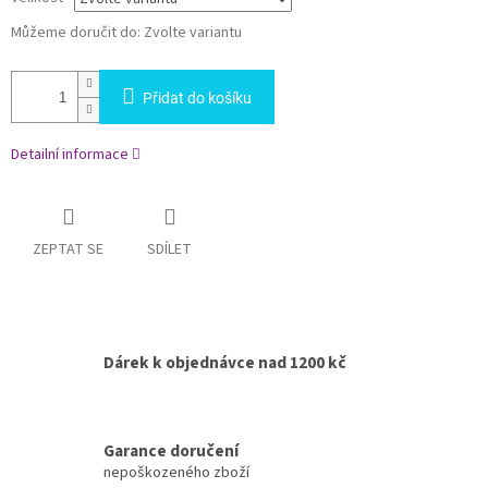
Můžeme doručit do:
Zvolte variantu
Přidat do košíku
Detailní informace
ZEPTAT SE
SDÍLET
Dárek k objednávce nad 1200 kč
Garance doručení
nepoškozeného zboží