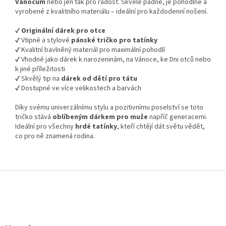
Vánocům
nebo jen tak pro radost. Skvěle padne, je pohodlné a
vyrobené z kvalitního materiálu – ideální pro každodenní nošení.
✔️
Originální dárek pro otce
✔️ Vtipné a stylové
pánské tričko pro tatínky
✔️ Kvalitní bavlněný materiál pro maximální pohodlí
✔️ Vhodné jako dárek k narozeninám, na Vánoce, ke Dni otců nebo
k jiné příležitosti
✔️ Skvělý tip na
dárek od dětí pro tátu
✔️ Dostupné ve více velikostech a barvách
Díky svému univerzálnímu stylu a pozitivnímu poselství se toto
tričko stává
oblíbeným dárkem pro muže
napříč generacemi.
Ideální pro všechny
hrdé tatínky
, kteří chtějí dát světu vědět,
co pro ně znamená rodina.
Z
á
p
a
t