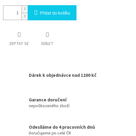
Přidat do košíku
ZEPTAT SE
SDÍLET
Dárek k objednávce nad 1200 kč
Garance doručení
nepoškozeného zboží
Odesíláme do 4 pracovních dnů
Doručujeme po celé ČR