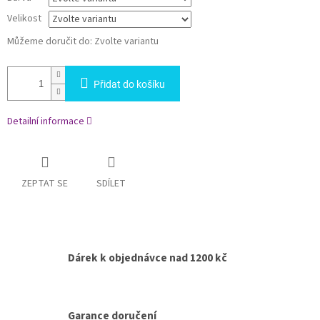
Velikost
Můžeme doručit do:
Zvolte variantu
Přidat do košíku
Detailní informace
ZEPTAT SE
SDÍLET
Dárek k objednávce nad 1200 kč
Garance doručení