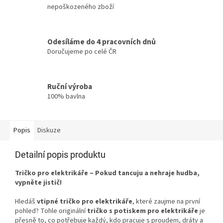
nepoškozeného zboží
Odesíláme do 4 pracovních dnů
Doručujeme po celé ČR
Ruční výroba
100% bavlna
Popis
Diskuze
Detailní popis produktu
Tričko pro elektrikáře – Pokud tancuju a nehraje hudba,
vypněte jistič!
Hledáš
vtipné tričko pro elektrikáře
, které zaujme na první
pohled? Tohle originální
tričko s potiskem pro elektrikáře
je
přesně to, co potřebuje každý, kdo pracuje s proudem, dráty a