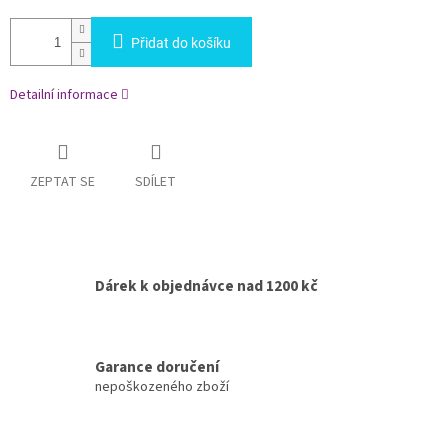
Přidat do košíku
Detailní informace
ZEPTAT SE
SDÍLET
Dárek k objednávce nad 1200 kč
Garance doručení
nepoškozeného zboží