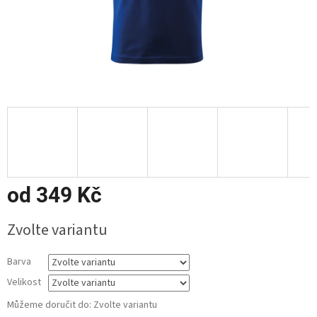
od
349 Kč
Měrná
Zvolte variantu
cena:
Barva
Velikost
Můžeme doručit do:
Zvolte variantu