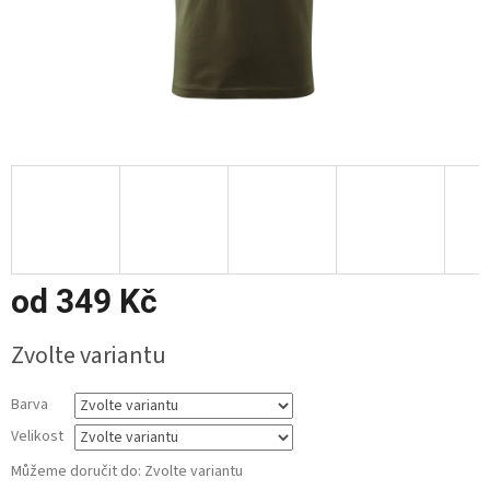
od
349 Kč
Měrná
Zvolte variantu
cena:
Barva
Velikost
Můžeme doručit do:
Zvolte variantu