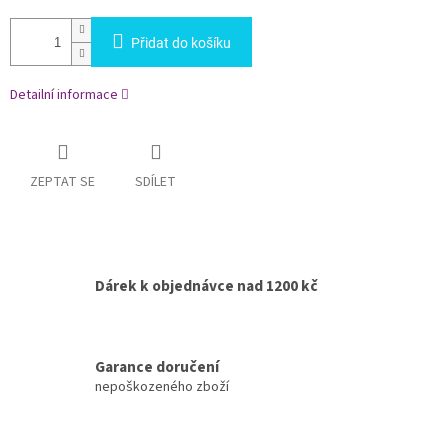
Přidat do košíku
Detailní informace
ZEPTAT SE
SDÍLET
Dárek k objednávce nad 1200 kč
Garance doručení
nepoškozeného zboží