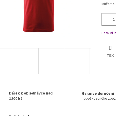
Můžeme d
Detailní 
TISK
Dárek k objednávce nad
Garance doručení
1200 kč
nepoškozeného zbož