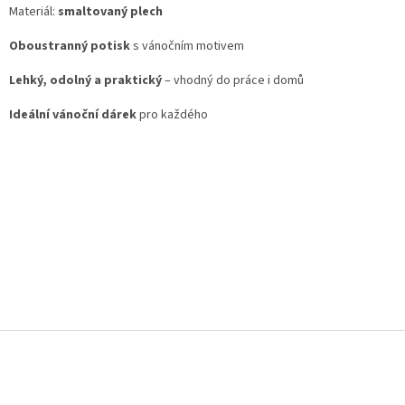
Materiál:
smaltovaný plech
Oboustranný potisk
s vánočním motivem
Lehký, odolný a praktický
– vhodný do práce i domů
Ideální vánoční dárek
pro každého