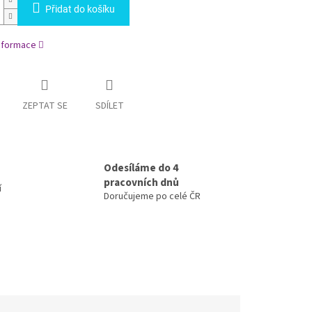
Přidat do košíku
informace
ZEPTAT SE
SDÍLET
Odesíláme do 4
pracovních dnů
í
Doručujeme po celé ČR