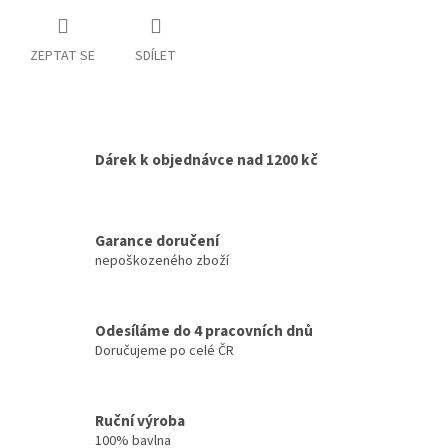
ZEPTAT SE
SDÍLET
Dárek k objednávce nad 1200 kč
Garance doručení
nepoškozeného zboží
Odesíláme do 4 pracovních dnů
Doručujeme po celé ČR
Ruční výroba
100% bavlna