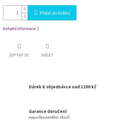
Přidat do košíku
Detailní informace
ZEPTAT SE
SDÍLET
Dárek k objednávce nad 1200 kč
Garance doručení
nepoškozeného zboží