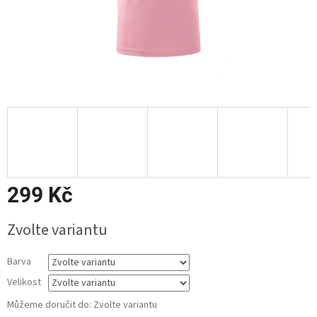
299 Kč
Měrná
Zvolte variantu
cena:
Barva
Velikost
Můžeme doručit do:
Zvolte variantu