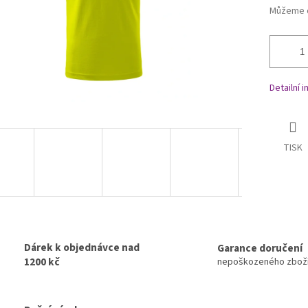
Můžeme d
Detailní 
TISK
Dárek k objednávce nad
Garance doručení
1200 kč
nepoškozeného zbož