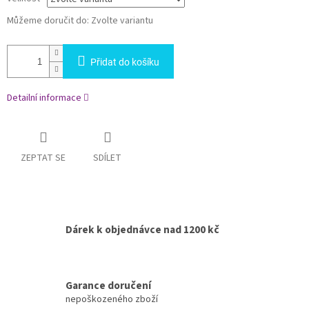
Můžeme doručit do:
Zvolte variantu
Přidat do košíku
Detailní informace
ZEPTAT SE
SDÍLET
Dárek k objednávce nad 1200 kč
Garance doručení
nepoškozeného zboží