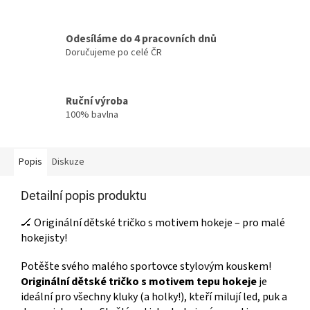
Odesíláme do 4 pracovních dnů
Doručujeme po celé ČR
Ruční výroba
100% bavlna
Popis
Diskuze
Detailní popis produktu
🏒 Originální dětské tričko s motivem hokeje – pro malé
hokejisty!
Potěšte svého malého sportovce stylovým kouskem!
Originální dětské tričko s motivem tepu hokeje
je
ideální pro všechny kluky (a holky!), kteří milují led, puk a