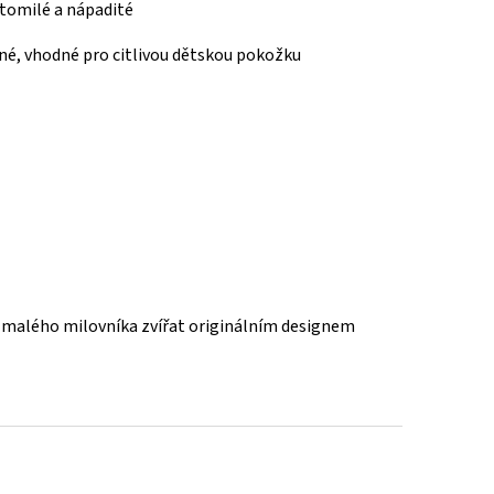
tomilé a nápadité
né, vhodné pro citlivou dětskou pokožku
 malého milovníka zvířat originálním designem