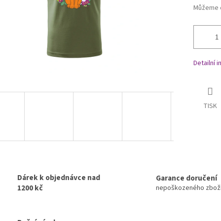
Můžeme d
Detailní 
TISK
Dárek k objednávce nad
Garance doručení
1200 kč
nepoškozeného zbož