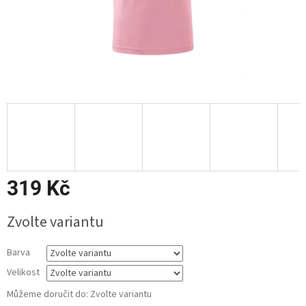
319 Kč
Měrná
Zvolte variantu
cena:
Barva
Velikost
Můžeme doručit do:
Zvolte variantu