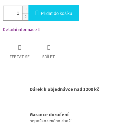
Přidat do košíku
Detailní informace
ZEPTAT SE
SDÍLET
Dárek k objednávce nad 1200 kč
Garance doručení
nepoškozeného zboží