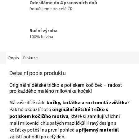
Odesíláme do 4 pracovních dnů
Doručujeme po celé ČR
Ruční výroba
100% bavlna
Popis
Diskuze
Detailní popis produktu
Originální dětské tričko s potiskem kočiček – radost
pro každého malého milovníka koček!
Má vaše dítě rádo
kočky, koťátka a roztomilá zvířátka
?
Pak ho okouzlí toto
originální dětské tričko s
potiskem kočičího motivu
, které si zamilují všichni
malí milovníci chlupatých mazlíčků! Hravý design s
koťátky potěší na první pohled a
příjemný materiál
zajistí pohodlí po celý den.