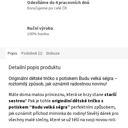
Odesíláme do 4 pracovních dnů
Doručujeme po celé ČR
Ruční výroba
100% bavlna
Popis
Podobné (1)
Diskuze
Detailní popis produktu
Originální dětské tričko s potiskem Budu velká ségra –
roztomilý způsob, jak oznámit radostnou novinu!
Máte doma malou princeznu, která se brzy stane
starší
sestrou
? Pak je tohle
originální dětské tričko s
potiskem “Budu velká ségra”
perfektním způsobem,
jak oznámit příchod miminka do rodiny! Skvělý dárek pro
všechny malé slečny, které se už těší na svoji novou roli.