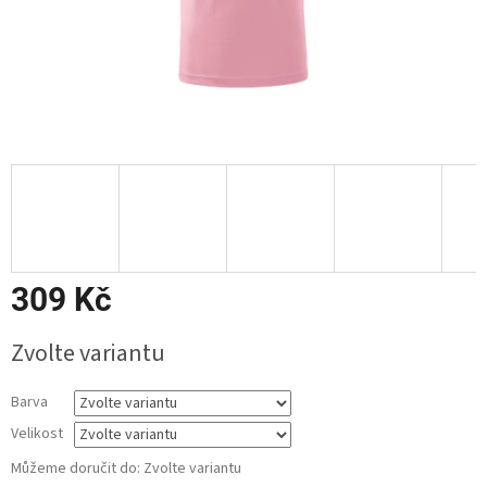
309 Kč
Měrná
Zvolte variantu
cena:
Barva
Velikost
Můžeme doručit do:
Zvolte variantu