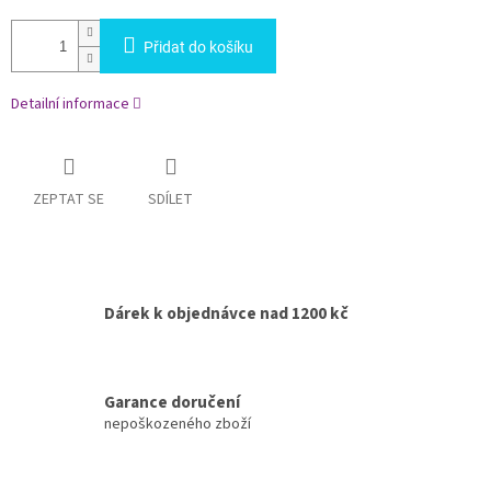
Přidat do košíku
Detailní informace
ZEPTAT SE
SDÍLET
Dárek k objednávce nad 1200 kč
Garance doručení
nepoškozeného zboží