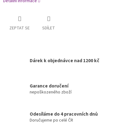
Detailní informace
ZEPTAT SE
SDÍLET
Dárek k objednávce nad 1200 kč
Garance doručení
nepoškozeného zboží
Odesíláme do 4 pracovních dnů
Doručujeme po celé ČR