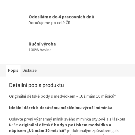
Odesíláme do 4 pracovních dnů
Doručujeme po celé ČR
Ruční výroba
100% bavlna
Popis
Diskuze
Detailní popis produktu
Originální dětské body s medvídkem – „Už mám 10 měsíců“
Ideální dárek k desátému měsíčnímu výročí miminka
Oslavte první významný milník svého miminka stylově a s láskou!
Naše
originální dětské body s potiskem medvídka a
nápisem „Už mám 10 měsíců“
je dokonalým způsobem, jak