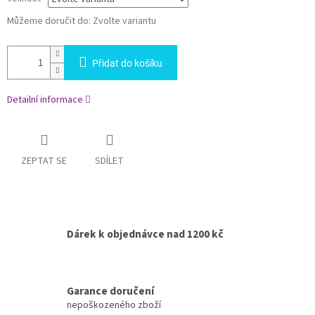
Můžeme doručit do:
Zvolte variantu
Přidat do košíku
Detailní informace
ZEPTAT SE
SDÍLET
Dárek k objednávce nad 1200 kč
Garance doručení
nepoškozeného zboží