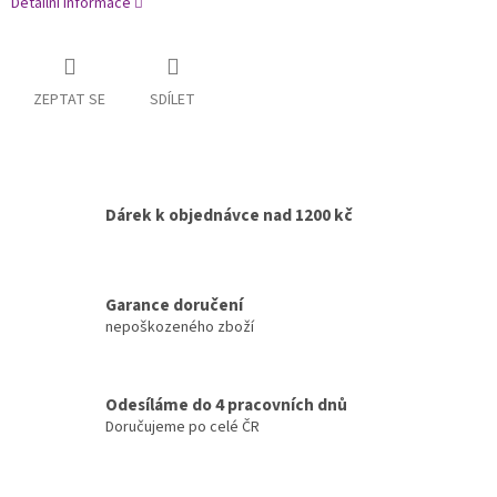
Detailní informace
ZEPTAT SE
SDÍLET
Dárek k objednávce nad 1200 kč
Garance doručení
nepoškozeného zboží
Odesíláme do 4 pracovních dnů
Doručujeme po celé ČR