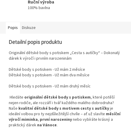
Ruční výroba
100% bavlna
Popis
Diskuze
Detailní popis produktu
Originální dětské body s potiskem „Cesta s autíčky“ – Dokonalý
dárek k výročí i prvním narozeninám
Dětské body s potiskem - Už mám 2 měsíce
Dětské body s potiskem - Už mám dva měsíce
Dětské body s potiskem - Už mám druhý měsíc
Hledáte
originální dětské body s potiskem
, které potěší
nejen rodiče, ale rozzáří i tvář každého malého dobrodruha?
Naše
kvalitní dětské body s motivem cesty s autíčky
je
ideální volbou pro ty nejdůležitější chvíle – ať už slavíte
měsíční
výročí miminka
,
první narozeniny
nebo vybíráte krásný a
praktický dárek
na Vánoce
.