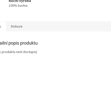
Ruční výroba
100% bavlna
s
Diskuze
ailní popis produktu
s produktu není dostupný