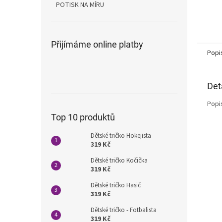
POTISK NA MÍRU
Přijímáme online platby
Popi
Det
Popi
Top 10 produktů
Dětské tričko Hokejista
319 Kč
Dětské tričko Kočička
319 Kč
Dětské tričko Hasič
319 Kč
Dětské tričko - Fotbalista
319 Kč