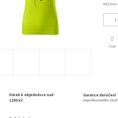
Můžeme d
TISK
Dárek k objednávce nad
Garance doručení
1200 kč
nepoškozeného zbož