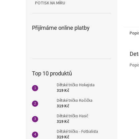
POTISK NA MÍRU
Přijímáme online platby
Popi
Det
Popi
Top 10 produktů
Dětské tričko Hokejista
319 Kč
Dětské tričko Kočička
319 Kč
Dětské tričko Hasič
319 Kč
Dětské tričko - Fotbalista
319 Kč