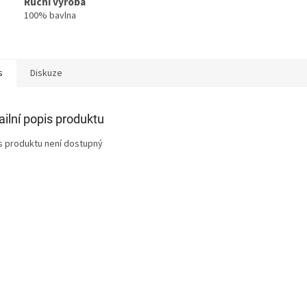
Ruční výroba
100% bavlna
s
Diskuze
ailní popis produktu
s produktu není dostupný