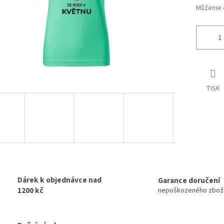
Můžeme d
TISK
Dárek k objednávce nad
Garance doručení
1200 kč
nepoškozeného zbož