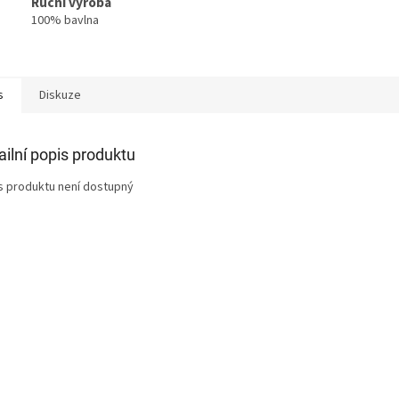
Ruční výroba
100% bavlna
s
Diskuze
ailní popis produktu
s produktu není dostupný