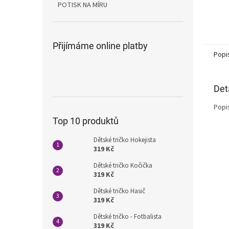
POTISK NA MÍRU
Přijímáme online platby
Popi
Det
Popi
Top 10 produktů
Dětské tričko Hokejista
319 Kč
Dětské tričko Kočička
319 Kč
Dětské tričko Hasič
319 Kč
Dětské tričko - Fotbalista
319 Kč