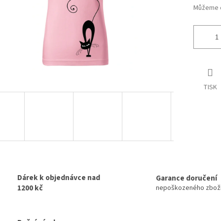
Můžeme d
TISK
Dárek k objednávce nad
Garance doručení
1200 kč
nepoškozeného zbož