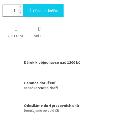
Přidat do košíku
ZEPTAT SE
SDÍLET
Dárek k objednávce nad 1200 kč
Garance doručení
nepoškozeného zboží
Odesíláme do 4 pracovních dnů
Doručujeme po celé ČR