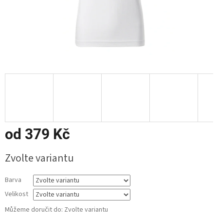
od
379 Kč
Měrná
Zvolte variantu
cena:
Barva
Velikost
Můžeme doručit do:
Zvolte variantu